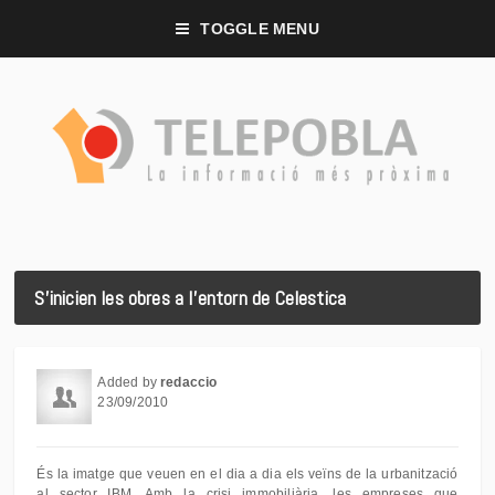
TOGGLE MENU
S'inicien les obres a l'entorn de Celestica
Added by
redaccio
23/09/2010
És la imatge que veuen en el dia a dia els veïns de la urbanització
al sector IBM. Amb la crisi immobiliària, les empreses que