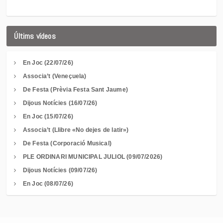
Últims vídeos
En Joc (22/07/26)
Associa’t (Veneçuela)
De Festa (Prèvia Festa Sant Jaume)
Dijous Notícies (16/07/26)
En Joc (15/07/26)
Associa’t (Llibre «No dejes de latir»)
De Festa (Corporació Musical)
PLE ORDINARI MUNICIPAL JULIOL (09/07/2026)
Dijous Notícies (09/07/26)
En Joc (08/07/26)