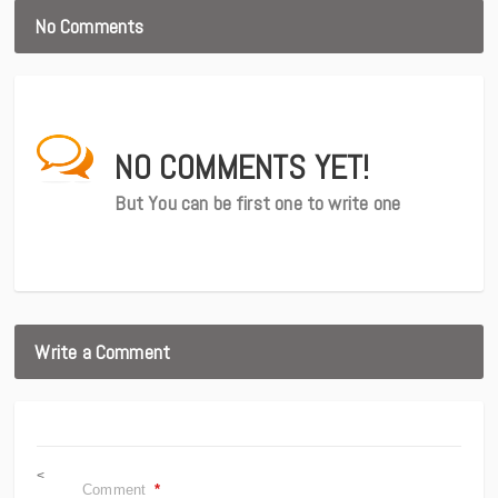
No Comments
NO COMMENTS YET!
But You can be first one to write one
Write a Comment
<
Comment
*