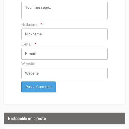
Nickname
*
E-mail
*
Website
Radiopobla en directe