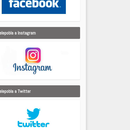
elepobla a Instagram
elepobla a Twitter