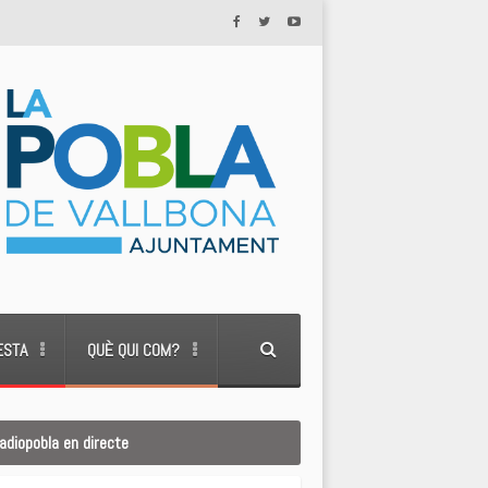
ESTA
QUÈ QUI COM?
adiopobla en directe