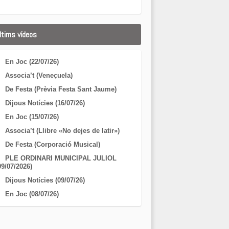
ltims vídeos
En Joc (22/07/26)
Associa’t (Veneçuela)
De Festa (Prèvia Festa Sant Jaume)
Dijous Notícies (16/07/26)
En Joc (15/07/26)
Associa’t (Llibre «No dejes de latir»)
De Festa (Corporació Musical)
PLE ORDINARI MUNICIPAL JULIOL
09/07/2026)
Dijous Notícies (09/07/26)
En Joc (08/07/26)