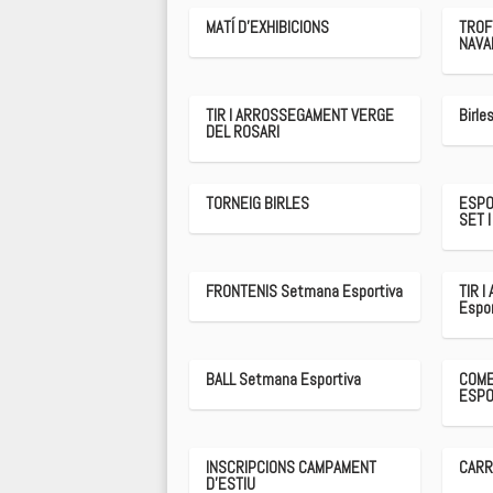
MATÍ D’EXHIBICIONS
TROF
NAVA
TIR I ARROSSEGAMENT VERGE
Birle
DEL ROSARI
TORNEIG BIRLES
ESPO
SET I
FRONTENIS Setmana Esportiva
TIR 
Espor
BALL Setmana Esportiva
COME
ESPO
INSCRIPCIONS CAMPAMENT
CARR
D'ESTIU