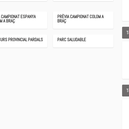
L CAMPIONAT ESPANYA
PRÈVIA CAMPIONAT COLOM A
M A BRAÇ
BRAÇ
T
URS PROVINCIAL PARDALS
PARC SALUDABLE
T