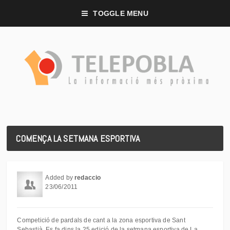
TOGGLE MENU
COMENÇA LA SETMANA ESPORTIVA
Added by
redaccio
23/06/2011
Competició de pardals de cant a la zona esportiva de Sant
Sebastià. Es fa dins la 25 edició de la setmana esportiva de La