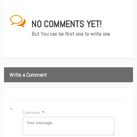
NO COMMENTS YET!
But You can be first one to write one
Write a Comment
<
Comment
*