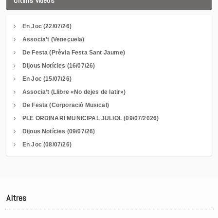
Últims vídeos
En Joc (22/07/26)
Associa’t (Veneçuela)
De Festa (Prèvia Festa Sant Jaume)
Dijous Notícies (16/07/26)
En Joc (15/07/26)
Associa’t (Llibre «No dejes de latir»)
De Festa (Corporació Musical)
PLE ORDINARI MUNICIPAL JULIOL (09/07/2026)
Dijous Notícies (09/07/26)
En Joc (08/07/26)
Altres