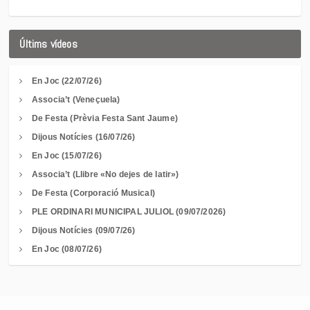
Últims vídeos
En Joc (22/07/26)
Associa’t (Veneçuela)
De Festa (Prèvia Festa Sant Jaume)
Dijous Notícies (16/07/26)
En Joc (15/07/26)
Associa’t (Llibre «No dejes de latir»)
De Festa (Corporació Musical)
PLE ORDINARI MUNICIPAL JULIOL (09/07/2026)
Dijous Notícies (09/07/26)
En Joc (08/07/26)