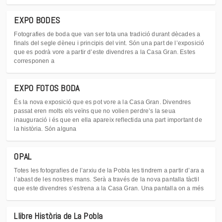
EXPO BODES
Fotografies de boda que van ser tota una tradició durant dècades a
finals del segle dèneu i principis del vint. Són una part de l’exposició
que es podrà vore a partir d’este divendres a la Casa Gran. Estes
corresponen a
EXPO FOTOS BODA
És la nova exposició que es pot vore a la Casa Gran. Divendres
passat eren molts els veïns que no volien perdre’s la seua
inauguració i és que en ella apareix reflectida una part important de
la història. Són alguna
OPAL
Totes les fotografies de l’arxiu de la Pobla les tindrem a partir d’ara a
l’abast de les nostres mans. Serà a través de la nova pantalla tàctil
que este divendres s’estrena a la Casa Gran. Una pantalla on a més
Llibre Història de La Pobla