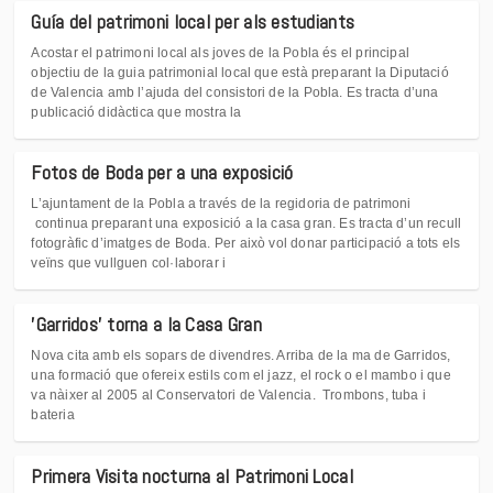
Guía del patrimoni local per als estudiants
Acostar el patrimoni local als joves de la Pobla és el principal
objectiu de la guia patrimonial local que està preparant la Diputació
de Valencia amb l’ajuda del consistori de la Pobla. Es tracta d’una
publicació didàctica que mostra la
Fotos de Boda per a una exposició
L’ajuntament de la Pobla a través de la regidoria de patrimoni
continua preparant una exposició a la casa gran. Es tracta d’un recull
fotogràfic d’imatges de Boda. Per això vol donar participació a tots els
veïns que vullguen col·laborar i
'Garridos' torna a la Casa Gran
Nova cita amb els sopars de divendres. Arriba de la ma de Garridos,
una formació que ofereix estils com el jazz, el rock o el mambo i que
va nàixer al 2005 al Conservatori de Valencia. Trombons, tuba i
bateria
Primera Visita nocturna al Patrimoni Local