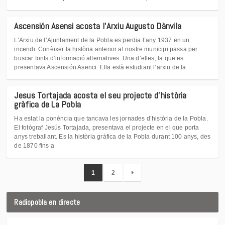
Ascensión Asensi acosta l'Arxiu Augusto Dànvila
L’Arxiu de l’Ajuntament de la Pobla es perdia l’any 1937 en un
incendi. Conèixer la història anterior al nostre municipi passa per
buscar fonts d’informació alternatives. Una d’elles, la que es
presentava Ascensión Asenci. Ella està estudiant l’arxiu de la
Jesus Tortajada acosta el seu projecte d'història
gràfica de La Pobla
Ha estat la ponència que tancava les jornades d’història de la Pobla.
El fotògraf Jesús Tortajada, presentava el projecte en el que porta
anys treballant. Es la història gràfica de la Pobla durant 100 anys, des
de 1870 fins a
1
2
Radiopobla en directe