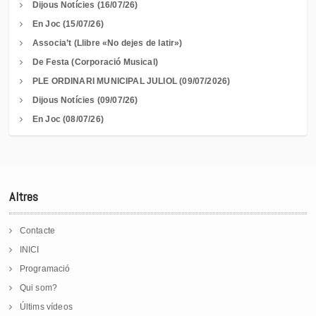
Dijous Notícies (16/07/26)
En Joc (15/07/26)
Associa’t (Llibre «No dejes de latir»)
De Festa (Corporació Musical)
PLE ORDINARI MUNICIPAL JULIOL (09/07/2026)
Dijous Notícies (09/07/26)
En Joc (08/07/26)
Altres
Contacte
INICI
Programació
Qui som?
Últims vídeos