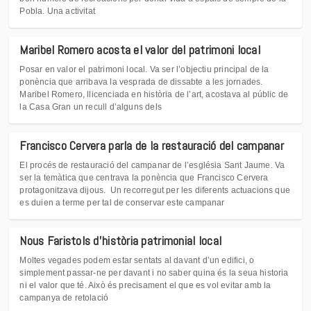
Pobla. Una activitat
Maribel Romero acosta el valor del patrimoni local
Posar en valor el patrimoni local. Va ser l’objectiu principal de la
ponència que arribava la vesprada de dissabte a les jornades.
Maribel Romero, llicenciada en història de l’art, acostava al públic de
la Casa Gran un recull d’alguns dels
Francisco Cervera parla de la restauració del campanar
El procés de restauració del campanar de l’església Sant Jaume. Va
ser la temàtica que centrava la ponència que Francisco Cervera
protagonitzava dijous. Un recorregut per les diferents actuacions que
es duien a terme per tal de conservar este campanar
Nous Faristols d'història patrimonial local
Moltes vegades podem estar sentats al davant d’un edifici, o
simplement passar-ne per davant i no saber quina és la seua historia
ni el valor que té. Això és precisament el que es vol evitar amb la
campanya de retolació