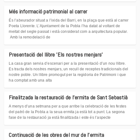
Més informació patrimonial al carrer
És l’abeurador situat a l’ixida del Barri, en la plaça que està al carrer
Poeta Llorente. L’Ajuntament de la Pobla l’ha datat al voltant de
meitat del segle passat i està considerat com a arquitectura popular.
Amb la remodelació de
Presentació del llibre 'Els nostres menjars'
La casa gran servia d’escenari per a la presentació d’un nou llibre.
Es tracta dels nostres menjars, un recull de receptes tradicionals del
nostre poble. Un llibre promogut per la regidoria de Patrimoni i que
ha comptat amb una alta
Finalitzada la restauració de l'ermita de Sant Sebastià
A menys d’una setmana per a que arribe la celebració de les festes
del patró de la Pobla a la seua ermita ja està tot a punt. La segona
fase de la restauració ja està finalitzada i este és l’aspecte
Continuació de les obres del mur de l'ermita