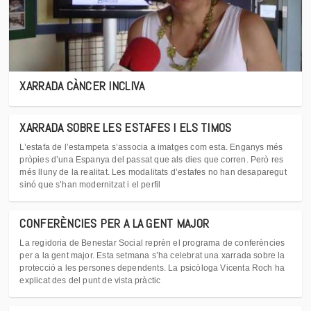
XARRADA CÀNCER INCLIVA
XARRADA SOBRE LES ESTAFES I ELS TIMOS
L’estafa de l’estampeta s’associa a imatges com esta. Enganys més
pròpies d’una Espanya del passat que als dies que corren. Però res
més lluny de la realitat. Les modalitats d’estafes no han desaparegut
sinó que s’han modernitzat i el perfil
CONFERÈNCIES PER A LA GENT MAJOR
La regidoria de Benestar Social reprèn el programa de conferències
per a la gent major. Esta setmana s’ha celebrat una xarrada sobre la
protecció a les persones dependents. La psicòloga Vicenta Roch ha
explicat des del punt de vista pràctic