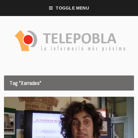
TOGGLE MENU
Tag "Xarrades"