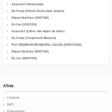
Associa’t (Veneçuela)
De Festa (Prèvia Festa Sant Jaume)
Dijous Notícies (16/07/26)
En Joc (15/07/26)
Associa’t (Llibre «No dejes de latir»)
De Festa (Corporació Musical)
PLE ORDINARI MUNICIPAL JULIOL (09/07/2026)
Dijous Notícies (09/07/26)
En Joc (08/07/26)
Altres
Contacte
INICI
Programació