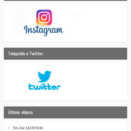
Telepobla a Twitter
Últims vídeos
En Joc (22/07/26)