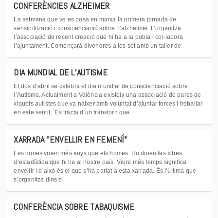
CONFERÈNCIES ALZHEIMER
La setmana que ve es posa en marxa la primera jornada de
sensibilització i conscienciació sobre l’alzheimer. L’organitza
l’associació de recent creació que hi ha a la pobla i col·labora
l’ajuntament. Començarà divendres a les set amb un taller de
DIA MUNDIAL DE L’AUTISME
El dos d’abril se celebra el dia mundial de conscienciació sobre
l’Autisme. Actualment a València existeix una associació de pares de
xiquets autistes que va nàixer amb voluntat d’ajuntar forces i treballar
en este sentit. Es tracta d’un transtorn que
XARRADA "ENVELLIR EN FEMENÍ"
Les dones viuen més anys que els homes. Ho diuen les xifres
d’estadística que hi ha al nostre país. Viure més temps significa
envellir i d’això és el que s’ha parlat a esta xarrada. És l’última que
s’organitza dins el
CONFERÈNCIA SOBRE TABAQUISME