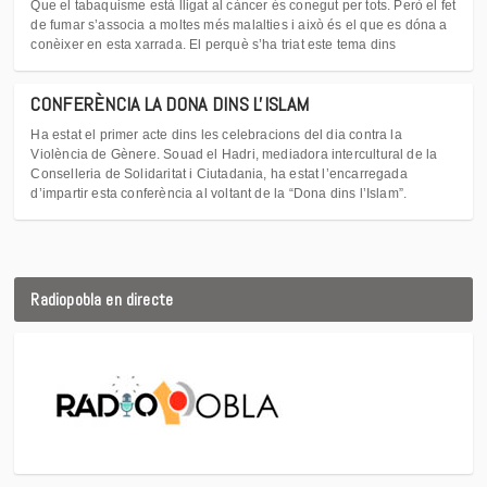
Que el tabaquisme està lligat al càncer és conegut per tots. Però el fet
de fumar s’associa a moltes més malalties i això és el que es dóna a
conèixer en esta xarrada. El perquè s’ha triat este tema dins
CONFERÈNCIA LA DONA DINS L'ISLAM
Ha estat el primer acte dins les celebracions del dia contra la
Violència de Gènere. Souad el Hadri, mediadora intercultural de la
Conselleria de Solidaritat i Ciutadania, ha estat l’encarregada
d’impartir esta conferència al voltant de la “Dona dins l’Islam”.
Radiopobla en directe