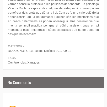
xarrada sobre la protecció a les persones dependents. La psicòloga
Vicenta Roch ha explicat des del punt de vista pràctic com es poden
beneficiar dels drets que dóna la llei. Com es fa una valoració de la
dependència, qui la pot demanar i quines són les prestacions que
en casos determinats es poden aconseguir. Una conferència que
intenta ser molt pràctica per que el públic assistent tinga en tot
moment la major informació i sàpia els passos que ha de donar en
cas que ho necessite.
CATEGORY
DIJOUS NOTÍCIES
Dijous Notícies 2012-09-13
TAGS
Conferències
Xarrades
No Comments