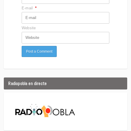
E-mail
*
Website
Radiopobla en directe