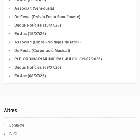
En Joc (22/07/26)
Associa’t (Veneçuela)
De Festa (Prèvia Festa Sant Jaume)
Dijous Notícies (16/07/26)
En Joc (15/07/26)
Associa’t (Llibre «No dejes de latir»)
De Festa (Corporació Musical)
PLE ORDINARI MUNICIPAL JULIOL (09/07/2026)
Dijous Notícies (09/07/26)
En Joc (08/07/26)
Altres
Contacte
INICI