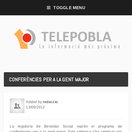
TOGGLE MENU
CONFERÈNCIES PER A LA GENT MAJOR
Added by
redaccio
13/09/2012
La regidoria de Benestar Social reprèn el programa de
conferències per a la gent major. Esta setmana s’ha celebrat una