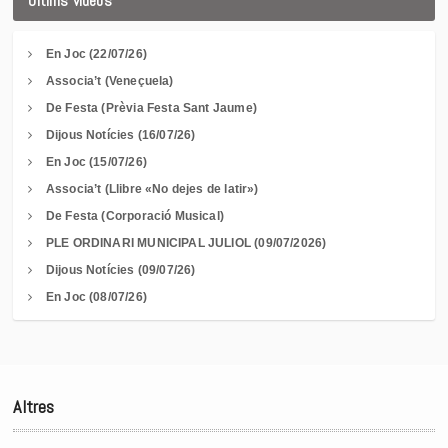
Últims vídeos
En Joc (22/07/26)
Associa’t (Veneçuela)
De Festa (Prèvia Festa Sant Jaume)
Dijous Notícies (16/07/26)
En Joc (15/07/26)
Associa’t (Llibre «No dejes de latir»)
De Festa (Corporació Musical)
PLE ORDINARI MUNICIPAL JULIOL (09/07/2026)
Dijous Notícies (09/07/26)
En Joc (08/07/26)
Altres