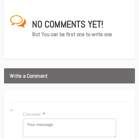
NO COMMENTS YET!
But You can be first one to write one
Write a Comment
<
Comment
*