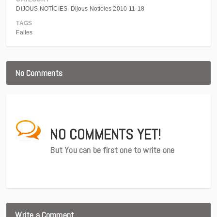
DIJOUS NOTÍCIES
Dijous Notícies 2010-11-18
TAGS
Falles
No Comments
NO COMMENTS YET!
But You can be first one to write one
Write a Comment