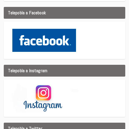
Telepobla a Facebook
Telepobla a Instagram
Telepobla a Twitter