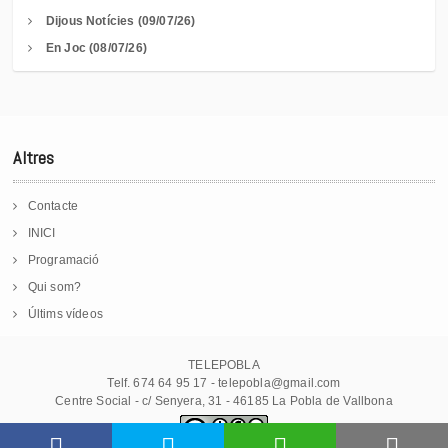
Dijous Notícies (09/07/26)
En Joc (08/07/26)
Altres
Contacte
INICI
Programació
Qui som?
Últims vídeos
TELEPOBLA
Telf. 674 64 95 17 - telepobla@gmail.com
Centre Social - c/ Senyera, 31 - 46185 La Pobla de Vallbona