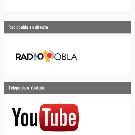
Radiopobla en directe
Telepobla a Youtube