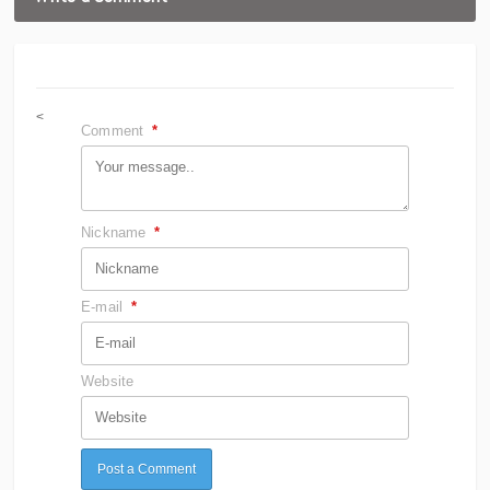
<
Comment
*
Nickname
*
E-mail
*
Website