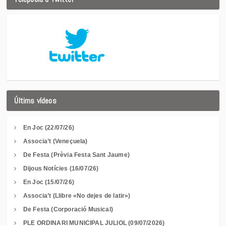
Últims vídeos
En Joc (22/07/26)
Associa’t (Veneçuela)
De Festa (Prèvia Festa Sant Jaume)
Dijous Notícies (16/07/26)
En Joc (15/07/26)
Associa’t (Llibre «No dejes de latir»)
De Festa (Corporació Musical)
PLE ORDINARI MUNICIPAL JULIOL (09/07/2026)