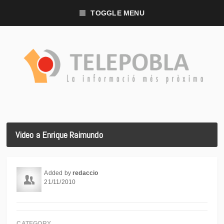
TOGGLE MENU
Video a Enrique Raimundo
Added by
redaccio
21/11/2010
CATEGORY