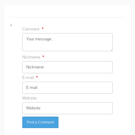
<
Comment
*
Nickname
*
E-mail
*
Website