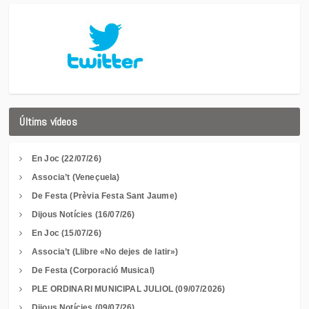
Últims vídeos
En Joc (22/07/26)
Associa’t (Veneçuela)
De Festa (Prèvia Festa Sant Jaume)
Dijous Notícies (16/07/26)
En Joc (15/07/26)
Associa’t (Llibre «No dejes de latir»)
De Festa (Corporació Musical)
PLE ORDINARI MUNICIPAL JULIOL (09/07/2026)
Dijous Notícies (09/07/26)