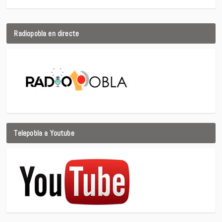
Radiopobla en directe
Telepobla a Youtube