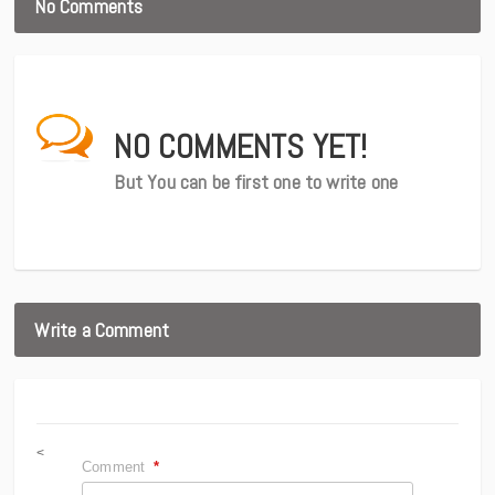
No Comments
NO COMMENTS YET!
But You can be first one to write one
Write a Comment
<
Comment
*