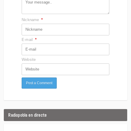
Nickname
*
E-mail
*
Website
Radiopobla en directe