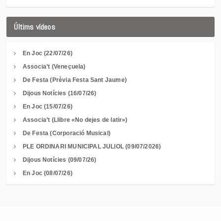
Últims vídeos
En Joc (22/07/26)
Associa’t (Veneçuela)
De Festa (Prèvia Festa Sant Jaume)
Dijous Notícies (16/07/26)
En Joc (15/07/26)
Associa’t (Llibre «No dejes de latir»)
De Festa (Corporació Musical)
PLE ORDINARI MUNICIPAL JULIOL (09/07/2026)
Dijous Notícies (09/07/26)
En Joc (08/07/26)