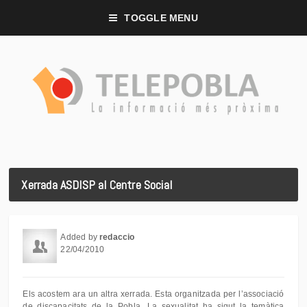
TOGGLE MENU
Xerrada ASDISP al Centre Social
Added by
redaccio
22/04/2010
Els acostem ara un altra xerrada. Esta organitzada per l’associació
de discapacitats de la Pobla. La sexualitat ha sigut la temàtica