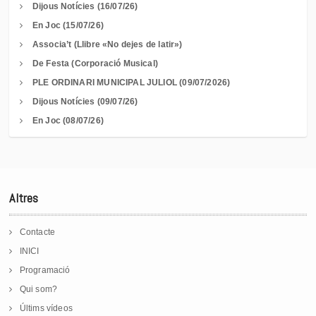
Dijous Notícies (16/07/26)
En Joc (15/07/26)
Associa’t (Llibre «No dejes de latir»)
De Festa (Corporació Musical)
PLE ORDINARI MUNICIPAL JULIOL (09/07/2026)
Dijous Notícies (09/07/26)
En Joc (08/07/26)
Altres
Contacte
INICI
Programació
Qui som?
Últims vídeos