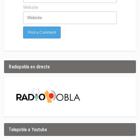
Website
Radiopobla en directe
Telepobla a Youtube