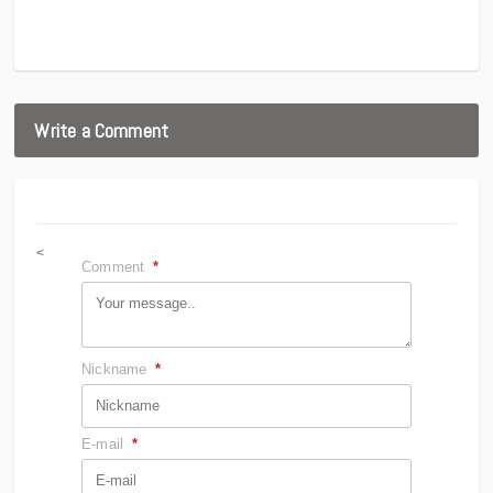
Write a Comment
<
Comment
*
Nickname
*
E-mail
*