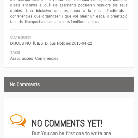
d’este encontre al què els assistents pogueren resoldre els seus
dubtes. Una iniciativa que es suma a la resta d’activitats i
conferències que organitzen i que vol oferir un espai d’orientació
tant als discapacitats com als seus familiars i amics.
CATEGORY
DIJOUS NOTÍCIES
Dijous Notícies 2010-04-22
TAGS
Associacions
Conferències
No Comments
NO COMMENTS YET!
But You can be first one to write one