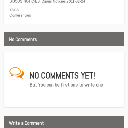
DIJOUS NOTÍCIES
Dijous Notícies 2011-02-24
TAGS
Conferències
No Comments
NO COMMENTS YET!
But You can be first one to write one
Write a Comment