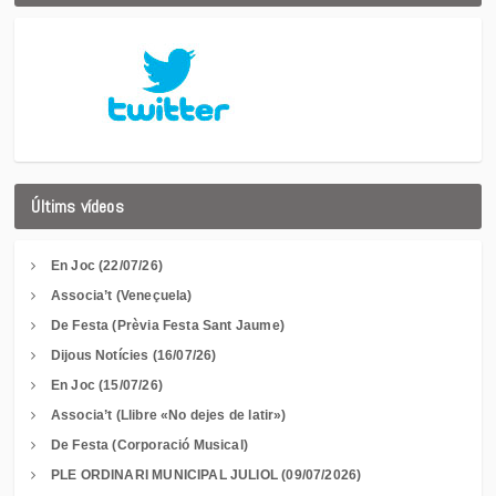
Últims vídeos
En Joc (22/07/26)
Associa’t (Veneçuela)
De Festa (Prèvia Festa Sant Jaume)
Dijous Notícies (16/07/26)
En Joc (15/07/26)
Associa’t (Llibre «No dejes de latir»)
De Festa (Corporació Musical)
PLE ORDINARI MUNICIPAL JULIOL (09/07/2026)