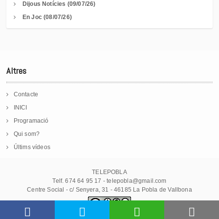
Dijous Notícies (09/07/26)
En Joc (08/07/26)
Altres
Contacte
INICI
Programació
Qui som?
Últims vídeos
TELEPOBLA
Telf. 674 64 95 17 - telepobla@gmail.com
Centre Social - c/ Senyera, 31 - 46185 La Pobla de Vallbona