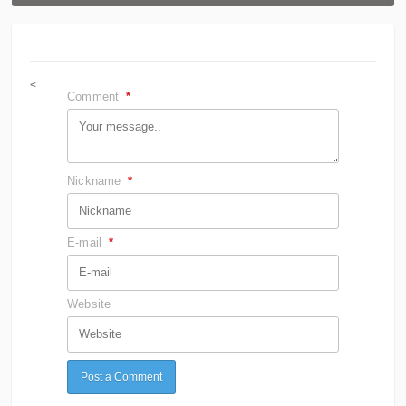
<
Comment
*
Nickname
*
E-mail
*
Website