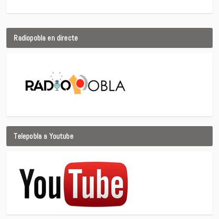
Radiopobla en directe
Telepobla a Youtube