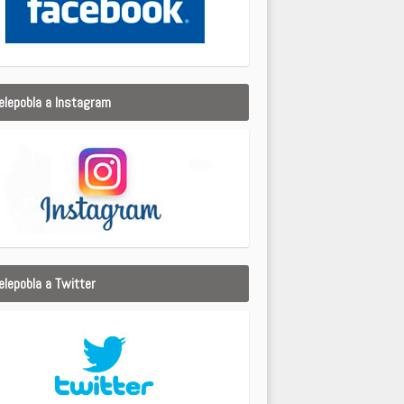
elepobla a Instagram
elepobla a Twitter