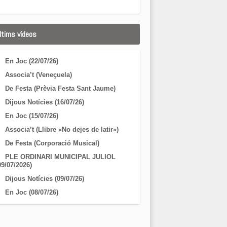
ltims vídeos
En Joc (22/07/26)
Associa’t (Veneçuela)
De Festa (Prèvia Festa Sant Jaume)
Dijous Notícies (16/07/26)
En Joc (15/07/26)
Associa’t (Llibre «No dejes de latir»)
De Festa (Corporació Musical)
PLE ORDINARI MUNICIPAL JULIOL
09/07/2026)
Dijous Notícies (09/07/26)
En Joc (08/07/26)