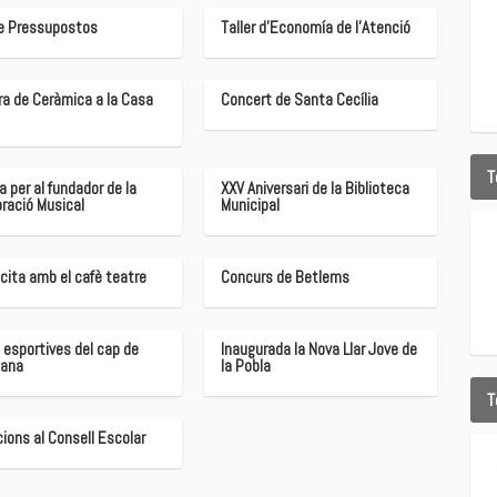
de Pressupostos
Taller d'Economía de l'Atenció
a de Ceràmica a la Casa
Concert de Santa Cecília
T
a per al fundador de la
XXV Aniversari de la Biblioteca
ració Musical
Municipal
cita amb el cafè teatre
Concurs de Betlems
 esportives del cap de
Inaugurada la Nova Llar Jove de
ana
la Pobla
T
ions al Consell Escolar