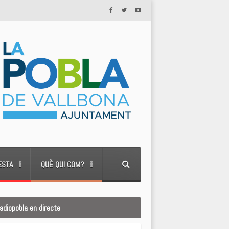
ESTA
QUÈ QUI COM?
adiopobla en directe