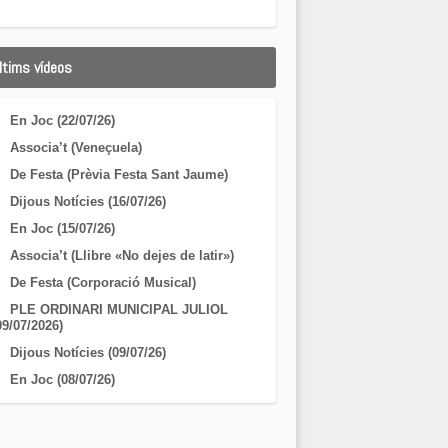
ltims vídeos
En Joc (22/07/26)
Associa’t (Veneçuela)
De Festa (Prèvia Festa Sant Jaume)
Dijous Notícies (16/07/26)
En Joc (15/07/26)
Associa’t (Llibre «No dejes de latir»)
De Festa (Corporació Musical)
PLE ORDINARI MUNICIPAL JULIOL
09/07/2026)
Dijous Notícies (09/07/26)
En Joc (08/07/26)