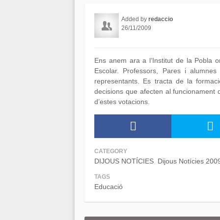
Added by
redaccio
26/11/2009
Ens anem ara a l’Institut de la Pobla o
Escolar. Professors, Pares i alumnes 
representants. Es tracta de la forma
decisions que afecten al funcionament d
d’estes votacions.
CATEGORY
DIJOUS NOTÍCIES
Dijous Notícies 200
TAGS
Educació