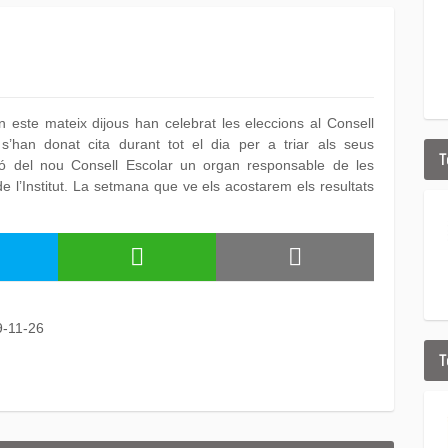
n este mateix dijous han celebrat les eleccions al Consell
s’han donat cita durant tot el dia per a triar als seus
T
ció del nou Consell Escolar un organ responsable de les
e l’Institut. La setmana que ve els acostarem els resultats
9-11-26
T