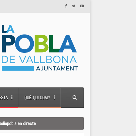
ESTA
QUÈ QUI COM?
adiopobla en directe