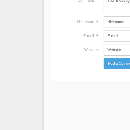
Comment
*
Nickname
*
E-mail
*
Website