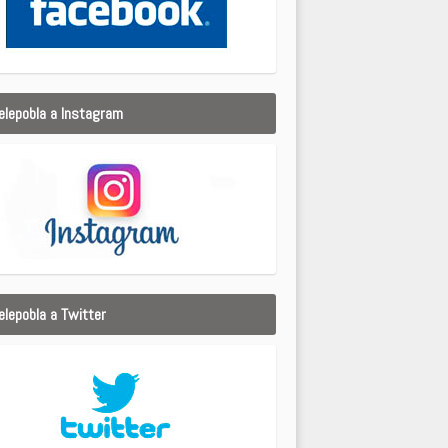
elepobla a Instagram
elepobla a Twitter