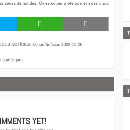
es seues demandes. Un espai per a ells que són des d’ara
T
IJOUS NOTÍCIES
Dijous Notícies 2009-11-26
es públiques
T
OMMENTS YET!