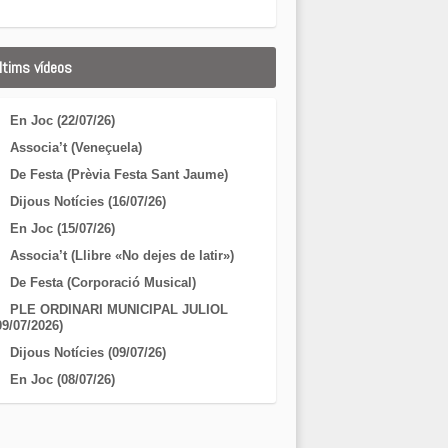
ltims vídeos
En Joc (22/07/26)
Associa’t (Veneçuela)
De Festa (Prèvia Festa Sant Jaume)
Dijous Notícies (16/07/26)
En Joc (15/07/26)
Associa’t (Llibre «No dejes de latir»)
De Festa (Corporació Musical)
PLE ORDINARI MUNICIPAL JULIOL
09/07/2026)
Dijous Notícies (09/07/26)
En Joc (08/07/26)