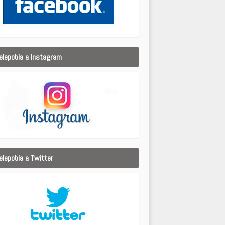
elepobla a Instagram
elepobla a Twitter