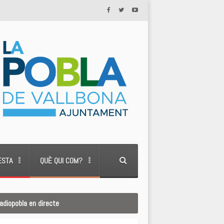
ESTA
QUÈ QUI COM?
adiopobla en directe