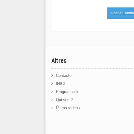
Altres
Contacte
INICI
Programació
Qui som?
Últims vídeos