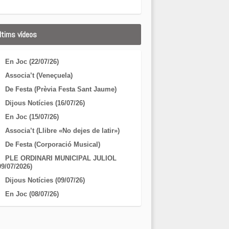
ltims vídeos
En Joc (22/07/26)
Associa’t (Veneçuela)
De Festa (Prèvia Festa Sant Jaume)
Dijous Notícies (16/07/26)
En Joc (15/07/26)
Associa’t (Llibre «No dejes de latir»)
De Festa (Corporació Musical)
PLE ORDINARI MUNICIPAL JULIOL
09/07/2026)
Dijous Notícies (09/07/26)
En Joc (08/07/26)