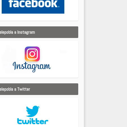
elepobla a Instagram
elepobla a Twitter