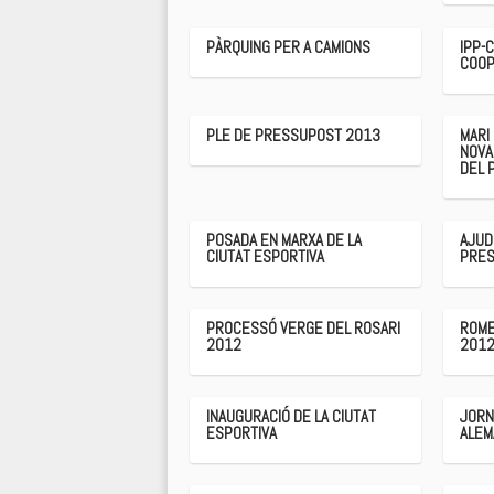
PÀRQUING PER A CAMIONS
IPP-
COOP
PLE DE PRESSUPOST 2013
MARI
NOVA
DEL 
POSADA EN MARXA DE LA
AJUD
CIUTAT ESPORTIVA
PRES
PROCESSÓ VERGE DEL ROSARI
ROME
2012
201
INAUGURACIÓ DE LA CIUTAT
JORN
ESPORTIVA
ALEM