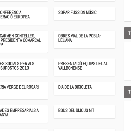
CONFERÈNCIA
SOPAR FUSSION MÚSIC
ERACIÓ EUROPEA
T
 CARMEN CONTELLES,
OBRES VIAL DE LA POBLA-
 PRESIDENTA COMARCAL
L'ELIANA
PP
ES SOCIALS PER ALS
PRESENTACIÓ EQUIPS DEL AT.
SUPOSTOS 2013
VALLBONENSE
RIA VERGE DEL ROSARI
DIA DE LA BICICLETA
2
T
ADES EMPRESARIALS A
BOUS DEL DIJOUS NIT
ANYA