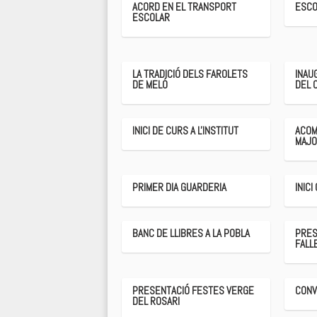
ACORD EN EL TRANSPORT
ESCO
ESCOLAR
LA TRADICIÓ DELS FAROLETS
INAU
DE MELÓ
DEL 
INICI DE CURS A L'INSTITUT
ACOM
MAJO
PRIMER DIA GUARDERIA
INICI
BANC DE LLIBRES A LA POBLA
PRES
FALL
PRESENTACIÓ FESTES VERGE
CONV
DEL ROSARI