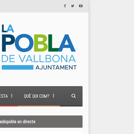
ESTA
QUÈ QUI COM?
adiopobla en directe