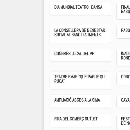
DIA MUNDIAL TEATRO I DANSA
FINA
BASQ
LA CONSELLERA DE BENESTAR
PASS
SOCIAL AL BANC D'ALIMENTS
CONGRÉS LOCAL DEL PP
INAU
ROND
TEATRE EMAE "QUE PAGUE QUI
CONC
PUGA"
AMPLIACIÓ ACCES A LA SIMA
CAVA
FIRA DEL COMERÇ OUTLET
FEST
DE N