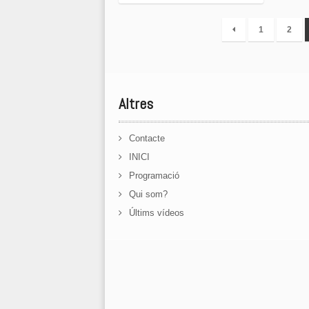
1
2
Altres
Contacte
INICI
Programació
Qui som?
Últims vídeos