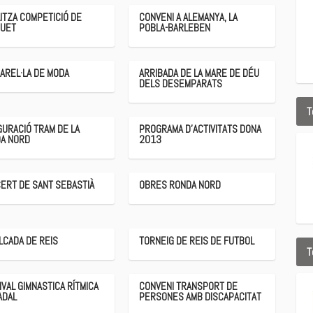
LITZA COMPETICIÓ DE
CONVENI A ALEMANYA, LA
UET
POBLA-BARLEBEN
AREL·LA DE MODA
ARRIBADA DE LA MARE DE DÉU
DELS DESEMPARATS
T
GURACIÓ TRAM DE LA
PROGRAMA D'ACTIVITATS DONA
A NORD
2013
ERT DE SANT SEBASTIÀ
OBRES RONDA NORD
LCADA DE REIS
TORNEIG DE REIS DE FUTBOL
T
IVAL GIMNASTICA RÍTMICA
CONVENI TRANSPORT DE
ADAL
PERSONES AMB DISCAPACITAT