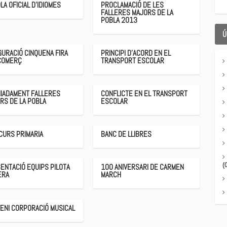
LA OFICIAL D'IDIOMES
PROCLAMACIÓ DE LES
FALLERES MAJORS DE LA
POBLA 2013
Ú
GURACIÓ CINQUENA FIRA
PRINCIPI D'ACORD EN EL
COMERÇ
TRANSPORT ESCOLAR
IADAMENT FALLERES
CONFLICTE EN EL TRANSPORT
RS DE LA POBLA
ESCOLAR
 CURS PRIMARIA
BANC DE LLIBRES
(
ENTACIÓ EQUIPS PILOTA
100 ANIVERSARI DE CARMEN
ERA
MARCH
ENI CORPORACIÓ MUSICAL