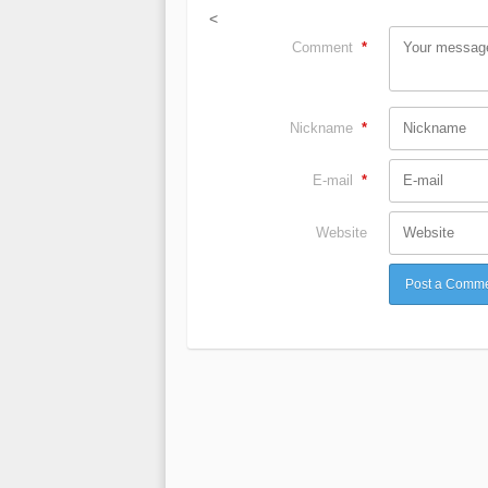
<
Comment
*
Nickname
*
E-mail
*
Website