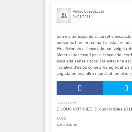
Added by
redaccio
24/11/2011
Són els participants al curset d’escalada
persones han format part d’esta jornada d
Els aficionats a l’escalada han volgut re
Material necessari per a l’escalada, co
escalada sense riscos. Ha estat una esc
iniciativa d’estos cursets ha agradat als 
vegada en una altra modalitat, en bloc q
CATEGORY
DIJOUS NOTÍCIES
Dijous Notícies 201
TAGS
Excursions