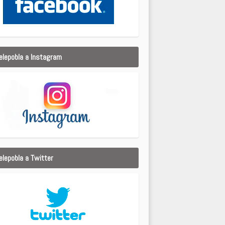
elepobla a Instagram
elepobla a Twitter