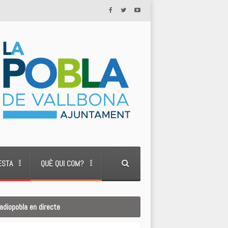
ESTA
QUÈ QUI COM?
adiopobla en directe