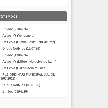
ltims vídeos
En Joc (22/07/26)
Associa’t (Veneçuela)
De Festa (Prèvia Festa Sant Jaume)
Dijous Notícies (16/07/26)
En Joc (15/07/26)
Associa’t (Llibre «No dejes de latir»)
De Festa (Corporació Musical)
PLE ORDINARI MUNICIPAL JULIOL
09/07/2026)
Dijous Notícies (09/07/26)
En Joc (08/07/26)