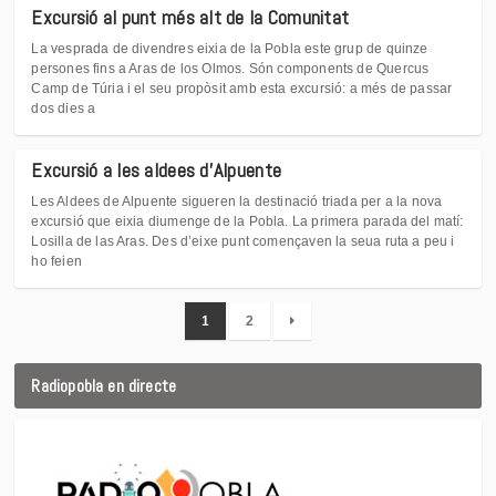
Excursió al punt més alt de la Comunitat
La vesprada de divendres eixia de la Pobla este grup de quinze
persones fins a Aras de los Olmos. Són components de Quercus
Camp de Túria i el seu propòsit amb esta excursió: a més de passar
dos dies a
Excursió a les aldees d'Alpuente
Les Aldees de Alpuente sigueren la destinació triada per a la nova
excursió que eixia diumenge de la Pobla. La primera parada del matí:
Losilla de las Aras. Des d’eixe punt començaven la seua ruta a peu i
ho feien
1
2
Radiopobla en directe