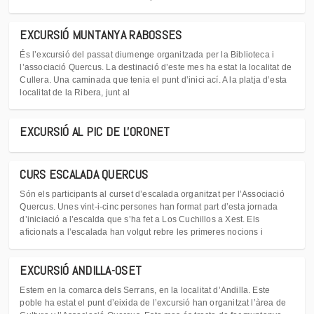
EXCURSIÓ MUNTANYA RABOSSES
És l’excursió del passat diumenge organitzada per la Biblioteca i
l’associació Quercus. La destinació d’este mes ha estat la localitat de
Cullera. Una caminada que tenia el punt d’inici ací. A la platja d’esta
localitat de la Ribera, junt al
EXCURSIÓ AL PIC DE L'ORONET
CURS ESCALADA QUERCUS
Són els participants al curset d’escalada organitzat per l’Associació
Quercus. Unes vint-i-cinc persones han format part d’esta jornada
d’iniciació a l’escalda que s’ha fet a Los Cuchillos a Xest. Els
aficionats a l’escalada han volgut rebre les primeres nocions i
EXCURSIÓ ANDILLA-OSET
Estem en la comarca dels Serrans, en la localitat d’Andilla. Este
poble ha estat el punt d’eixida de l’excursió han organitzat l’àrea de