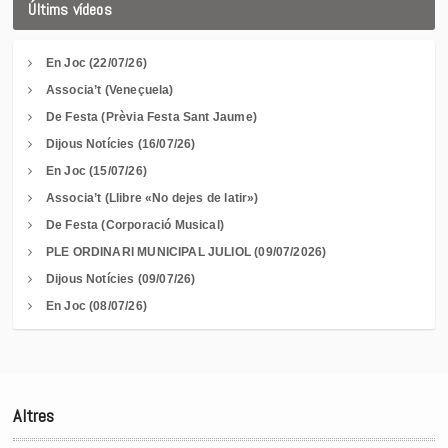
Últims vídeos
En Joc (22/07/26)
Associa’t (Veneçuela)
De Festa (Prèvia Festa Sant Jaume)
Dijous Notícies (16/07/26)
En Joc (15/07/26)
Associa’t (Llibre «No dejes de latir»)
De Festa (Corporació Musical)
PLE ORDINARI MUNICIPAL JULIOL (09/07/2026)
Dijous Notícies (09/07/26)
En Joc (08/07/26)
Altres