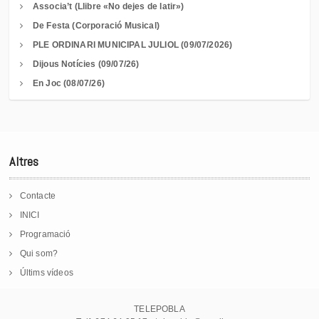
Associa’t (Llibre «No dejes de latir»)
De Festa (Corporació Musical)
PLE ORDINARI MUNICIPAL JULIOL (09/07/2026)
Dijous Notícies (09/07/26)
En Joc (08/07/26)
Altres
Contacte
INICI
Programació
Qui som?
Últims vídeos
TELEPOBLA