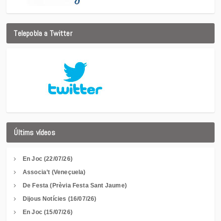
Telepobla a Twitter
Últims vídeos
En Joc (22/07/26)
Associa’t (Veneçuela)
De Festa (Prèvia Festa Sant Jaume)
Dijous Notícies (16/07/26)
En Joc (15/07/26)