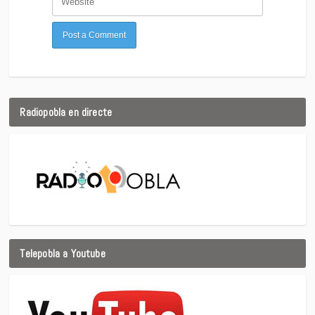
Radiopobla en directe
Telepobla a Youtube