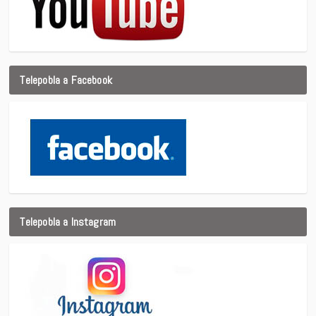
Telepobla a Facebook
Telepobla a Instagram