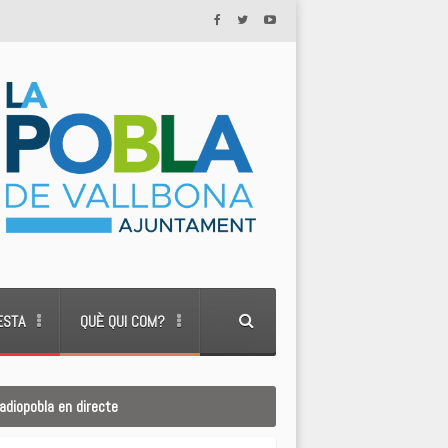
ESTA
QUÈ QUI COM?
adiopobla en directe