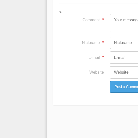
<
Comment
*
Nickname
*
E-mail
*
Website