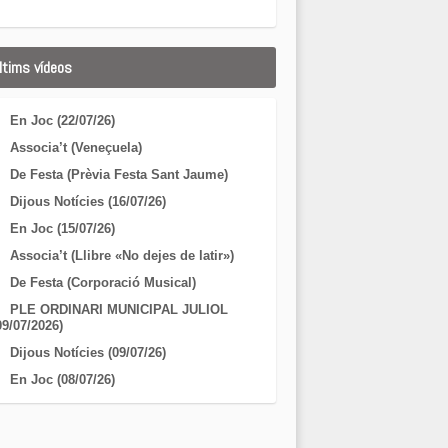
ltims vídeos
En Joc (22/07/26)
Associa’t (Veneçuela)
De Festa (Prèvia Festa Sant Jaume)
Dijous Notícies (16/07/26)
En Joc (15/07/26)
Associa’t (Llibre «No dejes de latir»)
De Festa (Corporació Musical)
PLE ORDINARI MUNICIPAL JULIOL
09/07/2026)
Dijous Notícies (09/07/26)
En Joc (08/07/26)