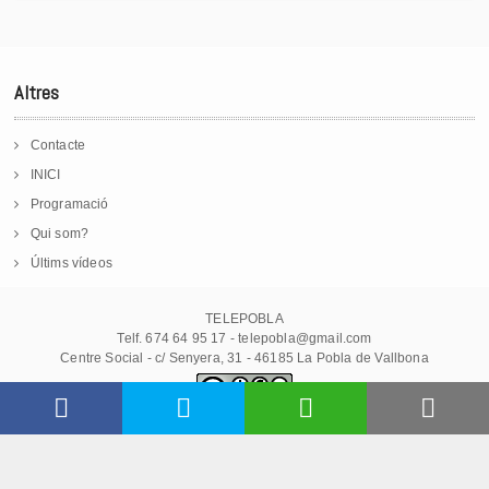
Altres
Contacte
INICI
Programació
Qui som?
Últims vídeos
TELEPOBLA
Telf. 674 64 95 17 - telepobla@gmail.com
Centre Social - c/ Senyera, 31 - 46185 La Pobla de Vallbona