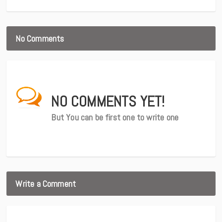
No Comments
NO COMMENTS YET!
But You can be first one to write one
Write a Comment