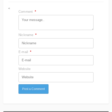
<
Comment
*
Nickname
*
E-mail
*
Website