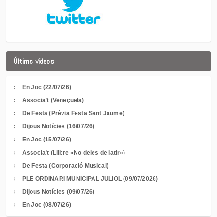
Últims vídeos
En Joc (22/07/26)
Associa’t (Veneçuela)
De Festa (Prèvia Festa Sant Jaume)
Dijous Notícies (16/07/26)
En Joc (15/07/26)
Associa’t (Llibre «No dejes de latir»)
De Festa (Corporació Musical)
PLE ORDINARI MUNICIPAL JULIOL (09/07/2026)
Dijous Notícies (09/07/26)
En Joc (08/07/26)