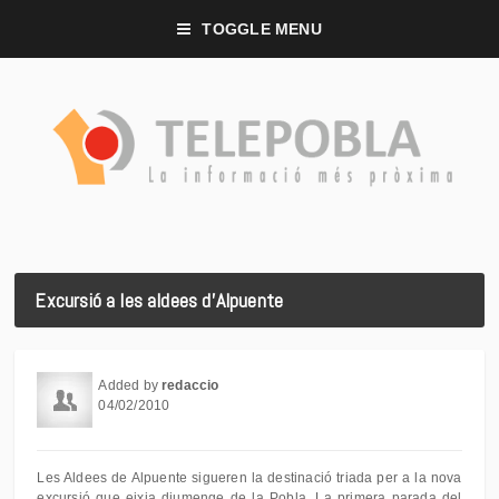
TOGGLE MENU
Excursió a les aldees d'Alpuente
Added by
redaccio
04/02/2010
Les Aldees de Alpuente sigueren la destinació triada per a la nova
excursió que eixia diumenge de la Pobla. La primera parada del