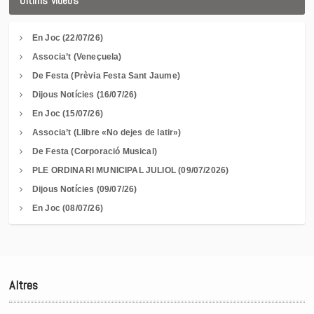
Últims vídeos
En Joc (22/07/26)
Associa’t (Veneçuela)
De Festa (Prèvia Festa Sant Jaume)
Dijous Notícies (16/07/26)
En Joc (15/07/26)
Associa’t (Llibre «No dejes de latir»)
De Festa (Corporació Musical)
PLE ORDINARI MUNICIPAL JULIOL (09/07/2026)
Dijous Notícies (09/07/26)
En Joc (08/07/26)
Altres