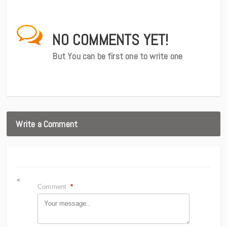
NO COMMENTS YET!
But You can be first one to write one
Write a Comment
<
Comment
*