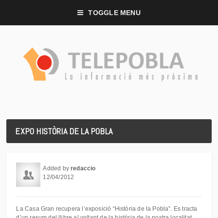
TOGGLE MENU
EXPO HISTÒRIA DE LA POBLA
Added by
redaccio
12/04/2012
La Casa Gran recupera l’exposició “Història de la Pobla”. Es tracta
d’un resum del llibre al voltant de la història de la nostra localitat.