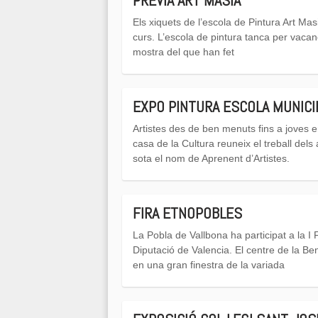
PRÈVIA ART MASIÀ
Els xiquets de l’escola de Pintura Art Mas
curs. L’escola de pintura tanca per vac
mostra del que han fet
EXPO PINTURA ESCOLA MUNICI
Artistes des de ben menuts fins a joves
casa de la Cultura reuneix el treball del
sota el nom de Aprenent d’Artistes.
FIRA ETNOPOBLES
La Pobla de Vallbona ha participat a la I
Diputació de Valencia. El centre de la Be
en una gran finestra de la variada