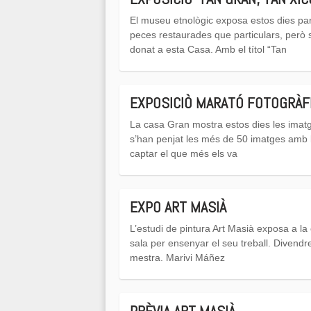
El museu etnològic exposa estos dies part
peces restaurades que particulars, però 
donat a esta Casa. Amb el títol “Tan
EXPOSICIÒ MARATÓ FOTOGRÀF
La casa Gran mostra estos dies les imatg
s’han penjat les més de 50 imatges amb le
captar el que més els va
EXPO ART MASIÀ
L’estudi de pintura Art Masià exposa a la
sala per ensenyar el seu treball. Divendr
mestra. Marivi Máñez