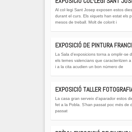
EXPOSICIÓ COL·LEGI SANT JOS
Al col·legi Sant Josep exposen estos dies
durant el curs. Els xiquets han estat els p
mesos de treball. Molt de colorit i
EXPOSICIÓ DE PINTURA FRANC
La Sala d’exposicions torna a omplir-se
els temes valencians que caracteritzen a 
i a la cita acudien un bon número de
EXPOSICIÓ TALLER FOTOGRAFI
La casa gran serveix d’aparador estos die
fet a la Pobla. S’han passat poc més de d
passat