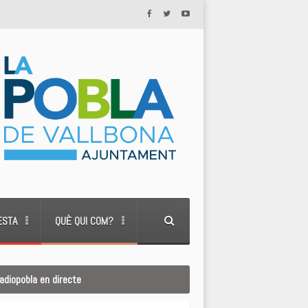
ESTA
QUÈ QUI COM?
adiopobla en directe