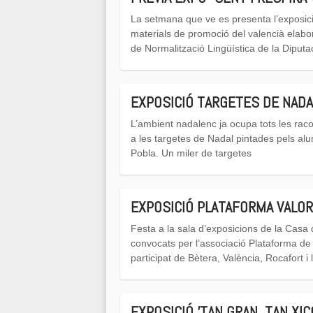
La setmana que ve es presenta l’exposició
materials de promoció del valencià elabora
de Normalització Lingüística de la Diputac
EXPOSICIÓ TARGETES DE NADA
L’ambient nadalenc ja ocupa tots les raco
a les targetes de Nadal pintades pels alu
Pobla. Un miler de targetes
EXPOSICIÓ PLATAFORMA VALO
Festa a la sala d’exposicions de la Casa d
convocats per l’associació Plataforma de 
participat de Bètera, València, Rocafort i 
EXPOSICIÓ 'TAN GRAN, TAN XIC