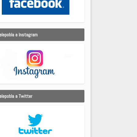
elepobla a Instagram
elepobla a Twitter