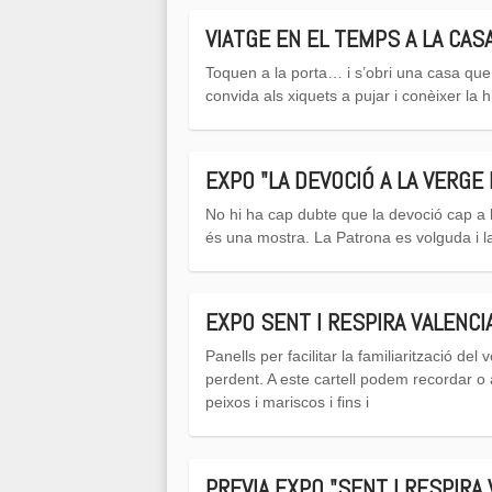
VIATGE EN EL TEMPS A LA CAS
Toquen a la porta… i s’obri una casa que
convida als xiquets a pujar i conèixer la h
EXPO "LA DEVOCIÓ A LA VERGE
No hi ha cap dubte que la devoció cap a l
és una mostra. La Patrona es volguda i l
EXPO SENT I RESPIRA VALENCI
Panells per facilitar la familiarització de
perdent. A este cartell podem recordar o
peixos i mariscos i fins i
PREVIA EXPO "SENT I RESPIRA 