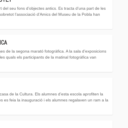
 del seu fons d’objectes antics. Es tracta d’una part de les
sobretot l’associació d’Amics del Museu de la Pobla han
ICA
es de la segona marató fotogràfica. A la sala d’exposicions
s quals els participants de la matinal fotogràfica van
 casa de la Cultura. Els alumnes d’esta escola aprofiten la
es es feia la inauguració i els alumnes regalaven un ram a la