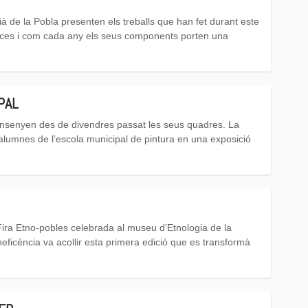
ià de la Pobla presenten els treballs que han fet durant este
ances i com cada any els seus components porten una
PAL
 ensenyen des de divendres passat les seus quadres. La
s alumnes de l’escola municipal de pintura en una exposició
 Fira Etno-pobles celebrada al museu d’Etnologia de la
neficència va acollir esta primera edició que es transformà