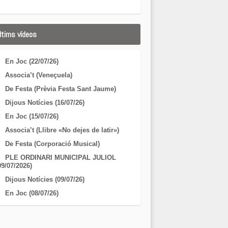
ltims vídeos
En Joc (22/07/26)
Associa’t (Veneçuela)
De Festa (Prèvia Festa Sant Jaume)
Dijous Notícies (16/07/26)
En Joc (15/07/26)
Associa’t (Llibre «No dejes de latir»)
De Festa (Corporació Musical)
PLE ORDINARI MUNICIPAL JULIOL
09/07/2026)
Dijous Notícies (09/07/26)
En Joc (08/07/26)