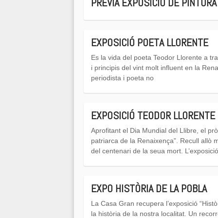
PRÈVIA EXPOSICIÓ DE PINTURA
EXPOSICIÓ POETA LLORENTE
Es la vida del poeta Teodor Llorente a tra
i principis del vint molt influent en la Re
periodista i poeta no
EXPOSICIÓ TEODOR LLORENTE
Aprofitant el Dia Mundial del Llibre, el pr
patriarca de la Renaixença”. Recull allò 
del centenari de la seua mort. L’exposici
EXPO HISTÒRIA DE LA POBLA
La Casa Gran recupera l’exposició “Històri
la història de la nostra localitat. Un re