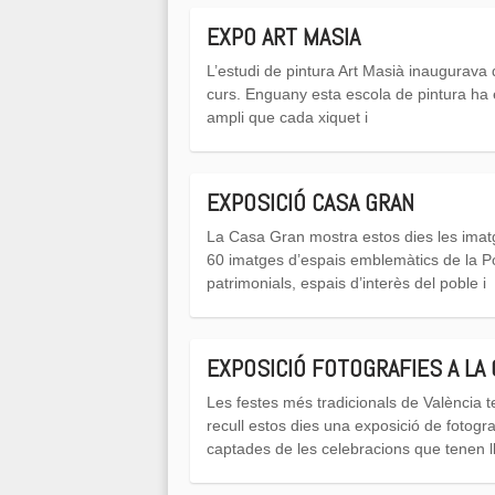
EXPO ART MASIA
L’estudi de pintura Art Masià inaugurava 
curs. Enguany esta escola de pintura ha 
ampli que cada xiquet i
EXPOSICIÓ CASA GRAN
La Casa Gran mostra estos dies les imat
60 imatges d’espais emblemàtics de la Po
patrimonials, espais d’interès del poble i
EXPOSICIÓ FOTOGRAFIES A LA
Les festes més tradicionals de València t
recull estos dies una exposició de fotogra
captades de les celebracions que tenen l