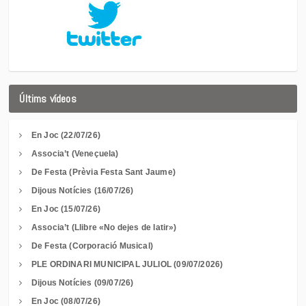
Últims vídeos
En Joc (22/07/26)
Associa’t (Veneçuela)
De Festa (Prèvia Festa Sant Jaume)
Dijous Notícies (16/07/26)
En Joc (15/07/26)
Associa’t (Llibre «No dejes de latir»)
De Festa (Corporació Musical)
PLE ORDINARI MUNICIPAL JULIOL (09/07/2026)
Dijous Notícies (09/07/26)
En Joc (08/07/26)