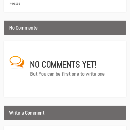
Festes
No Comments
NO COMMENTS YET!
But You can be first one to write one
Write a Comment