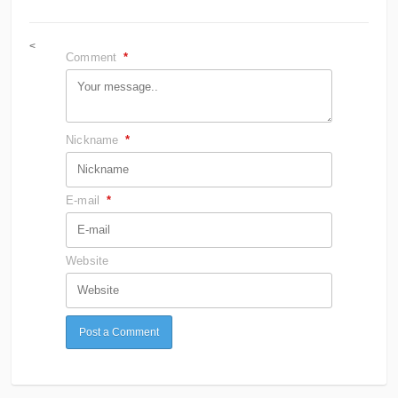
<
Comment
*
Nickname
*
E-mail
*
Website