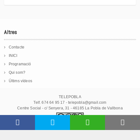
Altres
Contacte
INICI
Programació
Qui som?
Últims vídeos
TELEPOBLA
Telf. 674 64 95 17 - telepobla@gmail.com
Centre Social - c/ Senyera, 31 - 46185 La Pobla de Vallbona