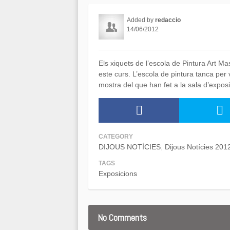
Added by
redaccio
14/06/2012
Els xiquets de l’escola de Pintura Art Ma
este curs. L’escola de pintura tanca p
mostra del que han fet a la sala d’expos
CATEGORY
DIJOUS NOTÍCIES
Dijous Notícies 201
TAGS
Exposicions
No Comments