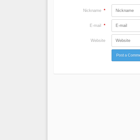
Nickname
*
E-mail
*
Website