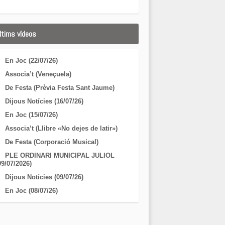
ltims vídeos
En Joc (22/07/26)
Associa’t (Veneçuela)
De Festa (Prèvia Festa Sant Jaume)
Dijous Notícies (16/07/26)
En Joc (15/07/26)
Associa’t (Llibre «No dejes de latir»)
De Festa (Corporació Musical)
PLE ORDINARI MUNICIPAL JULIOL
09/07/2026)
Dijous Notícies (09/07/26)
En Joc (08/07/26)