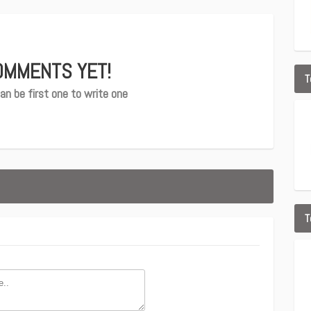
OMMENTS YET!
T
an be first one to write one
T