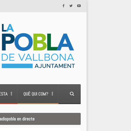
ESTA
QUÈ QUI COM?
adiopobla en directe