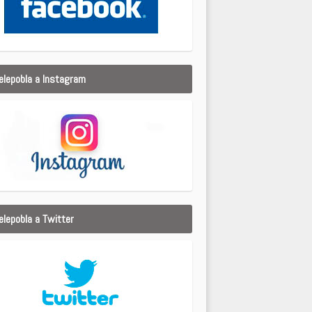
elepobla a Instagram
elepobla a Twitter