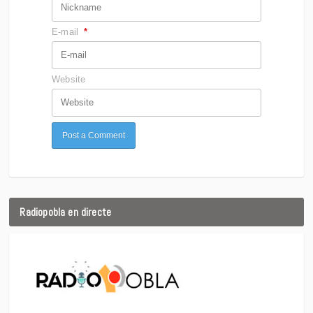
E-mail
*
Website
Radiopobla en directe