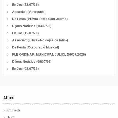
En Joc (22/07/26)
Associa’t (Veneçuela)
De Festa (Prèvia Festa Sant Jaume)
Dijous Notícies (16/07/26)
En Joc (15/07/26)
Associa’t (Llibre «No dejes de latir»)
De Festa (Corporació Musical)
PLE ORDINARI MUNICIPAL JULIOL (09/07/2026)
Dijous Notícies (09/07/26)
En Joc (08/07/26)
Altres
Contacte
INICI