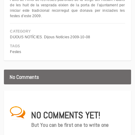
de les huit de la vesprada eixien de la porta de l’ajuntament per
iniciar este tradicional recorregut que donava per iniciades les
festes d’este 2009.
CATEGORY
DIJOUS NOTÍCIES
Dijous Notícies 2009-10-08
TAGS
Festes
No Comments
NO COMMENTS YET!
But You can be first one to write one