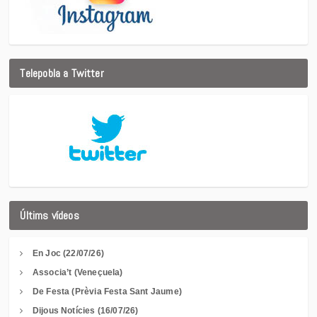
Telepobla a Twitter
Últims vídeos
En Joc (22/07/26)
Associa’t (Veneçuela)
De Festa (Prèvia Festa Sant Jaume)
Dijous Notícies (16/07/26)