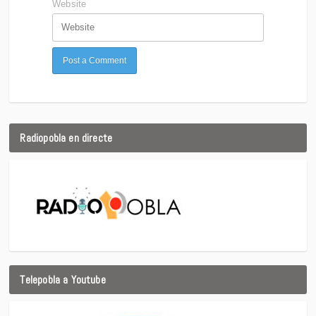
Website
Radiopobla en directe
Telepobla a Youtube