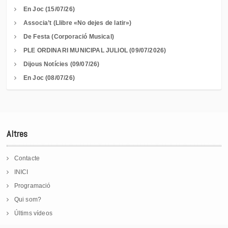
En Joc (15/07/26)
Associa’t (Llibre «No dejes de latir»)
De Festa (Corporació Musical)
PLE ORDINARI MUNICIPAL JULIOL (09/07/2026)
Dijous Notícies (09/07/26)
En Joc (08/07/26)
Altres
Contacte
INICI
Programació
Qui som?
Últims vídeos