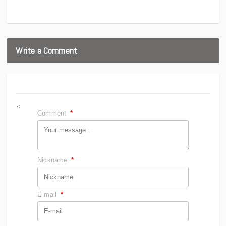
Write a Comment
<
Comment
*
Nickname
*
E-mail
*