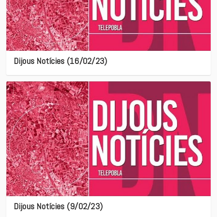
Dijous Notícies (16/02/23)
Dijous Notícies (9/02/23)