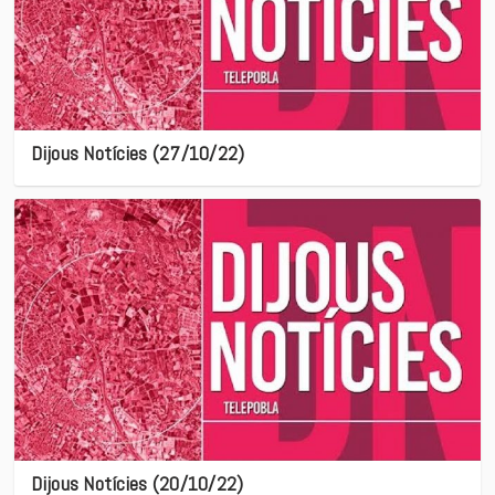
Dijous Notícies (27/10/22)
Dijous Notícies (20/10/22)