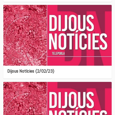
Dijous Notícies (2/02/23)