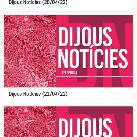
Dijous Notícies (28/04/22)
Dijous Notícies (21/04/22)