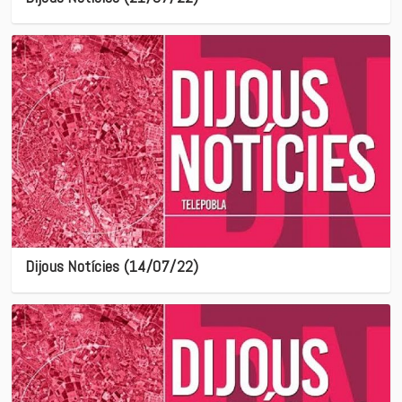
Dijous Notícies (14/07/22)