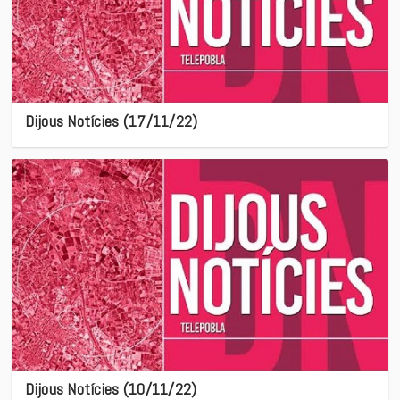
Dijous Notícies (17/11/22)
Dijous Notícies (10/11/22)