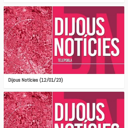
Dijous Notícies (12/01/23)