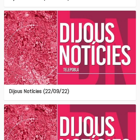
Dijous Notícies (22/09/22)