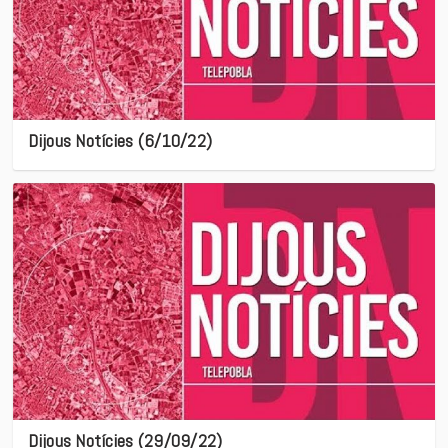
Dijous Notícies (6/10/22)
Dijous Notícies (29/09/22)