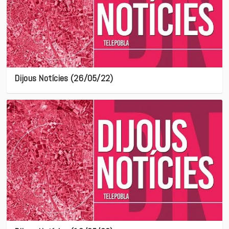
Dijous Notícies (26/05/22)