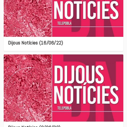
Dijous Notícies (16/06/22)