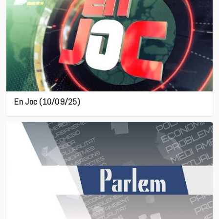
En Joc (10/09/25)