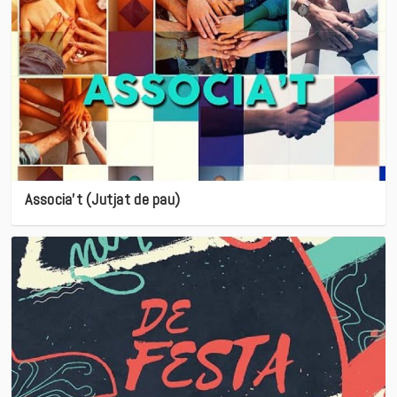
Associa’t (Jutjat de pau)