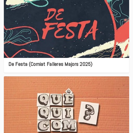
De Festa (Comiat Falleres Majors 2025)