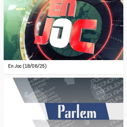
En Joc (18/06/25)