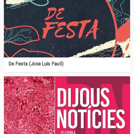
De Festa (Jose Luis Faulí)