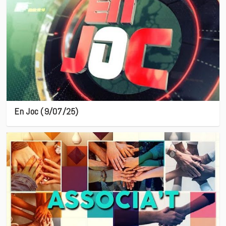
En Joc (9/07/25)