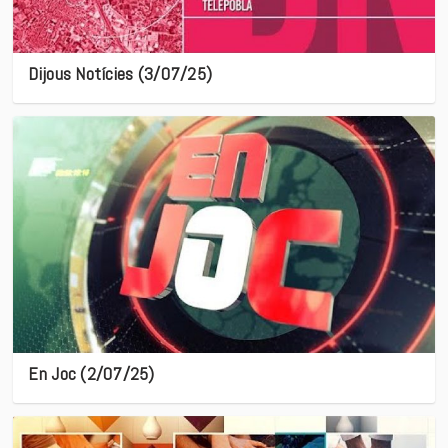
Dijous Notícies (3/07/25)
En Joc (2/07/25)