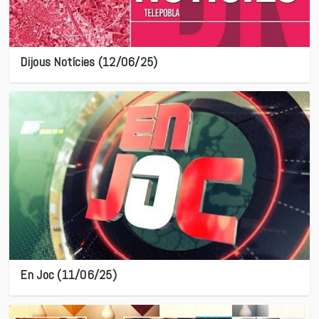
Dijous Notícies (12/06/25)
En Joc (11/06/25)