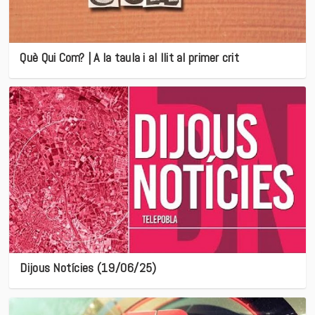
Què Qui Com? | A la taula i al llit al primer crit
Dijous Notícies (19/06/25)