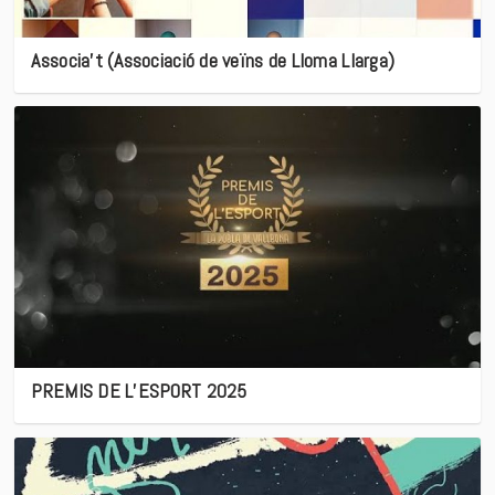
Associa’t (Associació de veïns de Lloma Llarga)
PREMIS DE L’ESPORT 2025