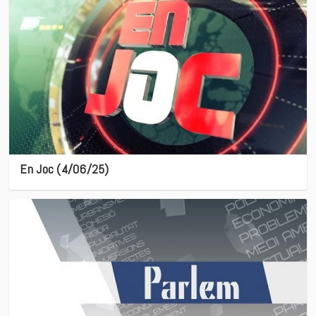
En Joc (4/06/25)