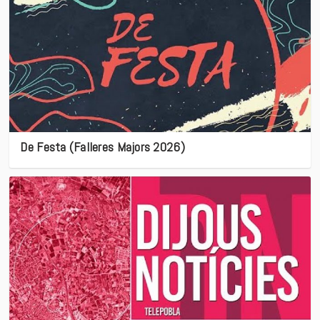
De Festa (Falleres Majors 2026)