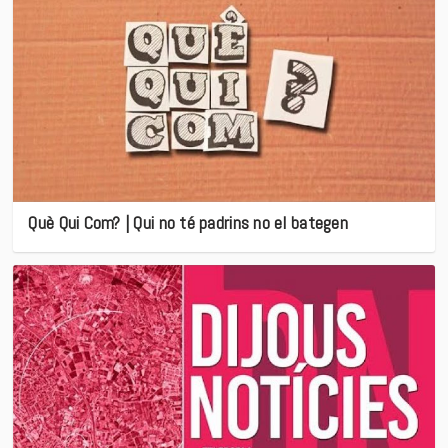
Què Qui Com? | Qui no té padrins no el bategen