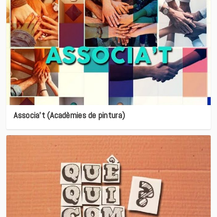
Associa’t (Acadèmies de pintura)