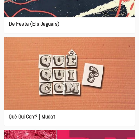
De Festa (Els Jaguars)
Què Qui Com? | Mudat