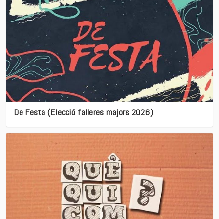
De Festa (Elecció falleres majors 2026)