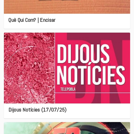
Què Qui Com? | Encisar
Dijous Notícies (17/07/25)