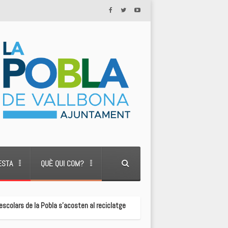
ESTA
QUÈ QUI COM?
escolars de la Pobla s'acosten al reciclatge