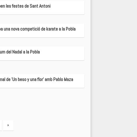
ben les festes de Sant Antoni
iba una nova competició de karate a la Pobla
lum del Nadal a la Pobla
inal de 'Un beso y una flor' amb Pablo Maza